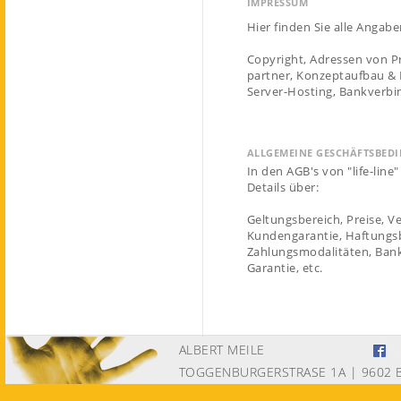
IMPRESSUM
Hier finden Sie alle Angab
Copyright, Adressen von Pr
partner, Konzeptaufbau & 
Server-Hosting, Bankverbi
ALLGEMEINE GESCHÄFTSBE
In den AGB's von "life-line
Details über:
Geltungsbereich, Preise, V
Kundengarantie, Haftungs
Zahlungsmodalitäten, Ban
Garantie, etc.
ALBERT MEILE
TOGGENBURGERSTRASE 1A | 9602 B