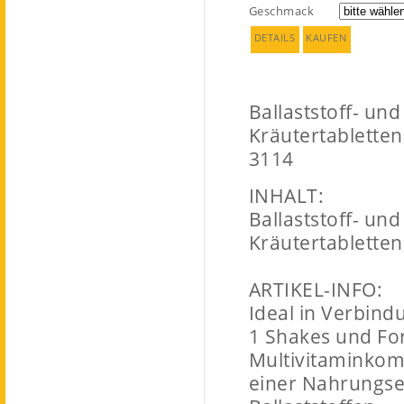
Geschmack
DETAILS
KAUFEN
Ballaststoff- und
Kräutertabletten
3114
INHALT:
Ballaststoff- und
Kräutertabletten
ARTIKEL-INFO:
Ideal in Verbind
1 Shakes und Fo
Multivitaminkomp
einer Nahrungs