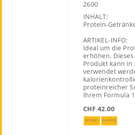
2600
INHALT:
Protein-Getränk
ARTIKEL-INFO:
Ideal um die Pro
erhöhen. Dieses 
Produkt kann in 
verwendet werde
kalorienkontrolli
proteinreicher S
Ihrem Formula 1
CHF 42.00
DETAILS
KAUFEN