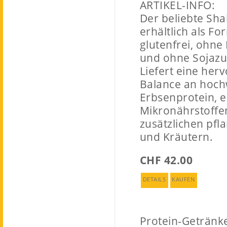
ARTIKEL-INFO:
Der beliebte Sha
erhältlich als Fo
glutenfrei, ohne
und ohne Sojazu
Liefert eine her
Balance an hoc
Erbsenprotein, e
Mikronährstoffe
zusätzlichen pfl
und Kräutern.
CHF 42.00
DETAILS
KAUFEN
Protein-Getränk