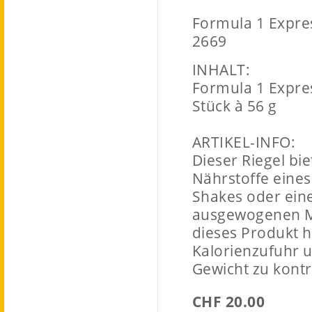
Formula 1 Expres
2669
INHALT:
Formula 1 Expres
Stück à 56 g
ARTIKEL-INFO:
Dieser Riegel bie
Nährstoffe eines
Shakes oder ein
ausgewogenen Ma
dieses Produkt hi
Kalorienzufuhr u
Gewicht zu kontr
CHF 20.00